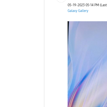
‎05-19-2023
05:14 PM
(Las
Galaxy Gallery