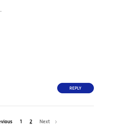
.
REPLY
evious
1
2
Next