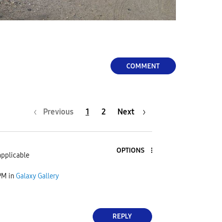
COMMENT
Previous
1
2
Next
OPTIONS
applicable
PM
in
Galaxy Gallery
REPLY