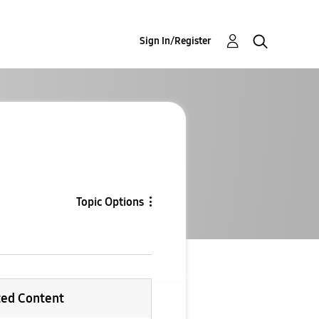
Sign In/Register
Topic Options
ted Content