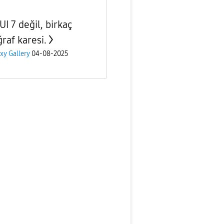
I 7 değil, birkaç
raf karesi.
xy Gallery
04-08-2025