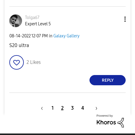
Tolga67
Expert Level 5
‎08-14-2022
12:07 PM
in
Galaxy Gallery
S20 ultra
2
Likes
REPLY
1
2
3
4