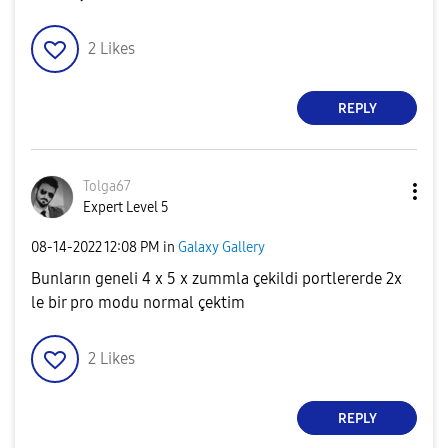
2
Likes
REPLY
Tolga67
Expert Level 5
‎08-14-2022
12:08 PM
in
Galaxy Gallery
Bunların geneli 4 x 5 x zummla çekildi portlererde 2x
le bir pro modu normal çektim
2
Likes
REPLY