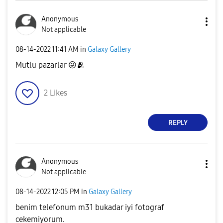
Anonymous
Not applicable
‎08-14-2022
11:41 AM
in
Galaxy Gallery
Mutlu pazarlar
😜
🫂
2
Likes
REPLY
Anonymous
Not applicable
‎08-14-2022
12:05 PM
in
Galaxy Gallery
benim telefonum m31 bukadar iyi fotograf
cekemiyorum.