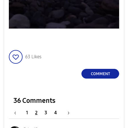
63
Likes
COMMENT
36 Comments
1
2
3
4