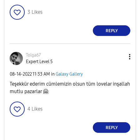
3
Likes
REPLY
Tolga67
Expert Level 5
‎08-14-2022
11:33 AM
in
Galaxy Gallery
Teşekkür ederim cümlemizin olsun tüm lovelar inşallah
mutlu pazarlar
🤗
4
Likes
REPLY