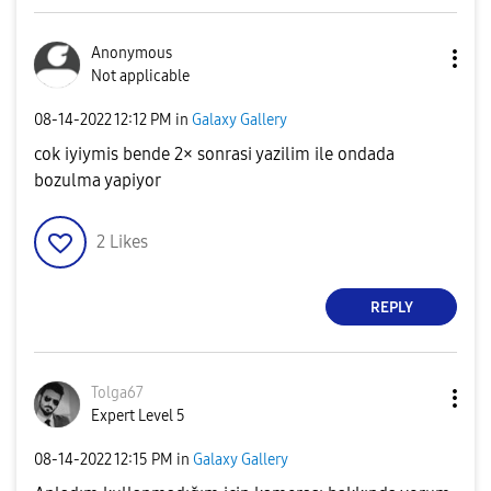
Anonymous
Not applicable
‎08-14-2022
12:12 PM
in
Galaxy Gallery
cok iyiymis bende 2× sonrasi yazilim ile ondada
bozulma yapiyor
2
Likes
REPLY
Tolga67
Expert Level 5
‎08-14-2022
12:15 PM
in
Galaxy Gallery