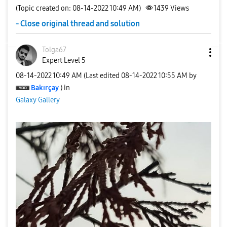
(Topic created on: 08-14-2022 10:49 AM)
1439
Views
- Close original thread and solution
Tolga67
Expert Level 5
‎08-14-2022
10:49 AM
(Last edited
‎08-14-2022
10:55 AM
by
Bakırçay
) in
Galaxy Gallery