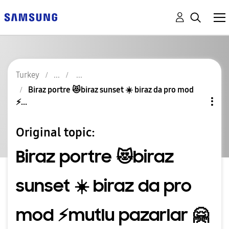
Turkey
Biraz portre 😻biraz sunset ☀️ biraz da pro mod
⚡️...
Original topic:
Biraz portre 😻biraz
sunset ☀️ biraz da pro
mod ⚡️mutlu pazarlar 🤗