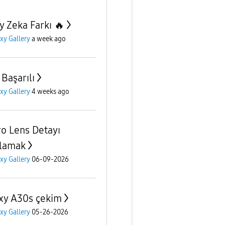
y Zeka Farkı 🔥
xy Gallery
a week ago
 Başarılı
xy Gallery
4 weeks ago
o Lens Detayı
lamak
xy Gallery
06-09-2026
xy A30s çekim
xy Gallery
05-26-2026