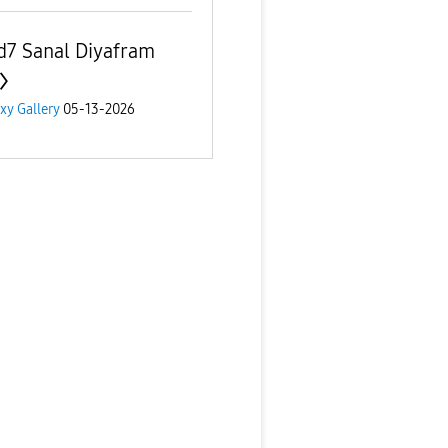
d7 Sanal Diyafram
xy Gallery
05-13-2026