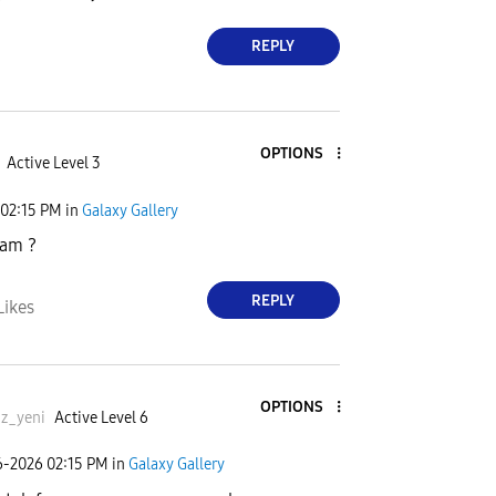
REPLY
OPTIONS
Active Level 3
02:15 PM
in
Galaxy Gallery
am ?
REPLY
Likes
OPTIONS
iz_yeni
Active Level 6
6-2026
02:15 PM
in
Galaxy Gallery