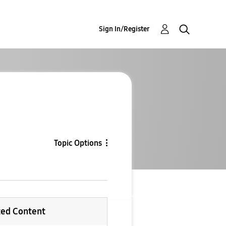
Sign In/Register
Topic Options
ted Content