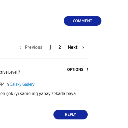
COMMENT
Previous
1
2
Next
OPTIONS
tive Level 7
 PM
in
Galaxy Gallery
ten çok iyi samsung yapay zekada baya
REPLY