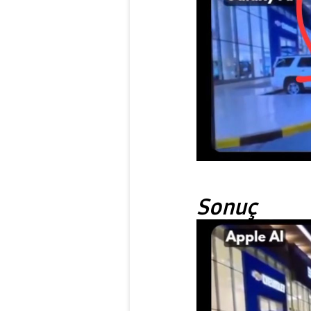
Sonuç