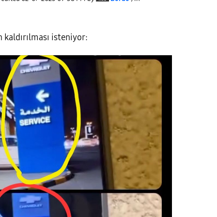
n kaldırılması isteniyor: