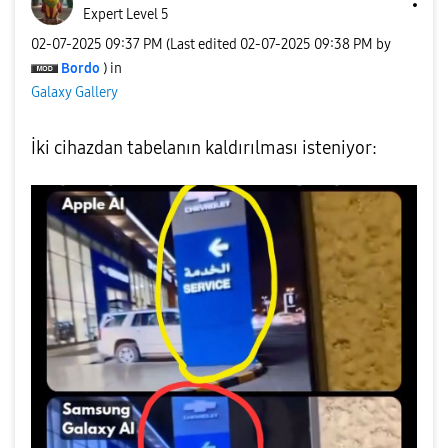
Expert Level 5
‎02-07-2025
09:37 PM
(Last edited
‎02-07-2025
09:38 PM
by
Bordo
) in
Galaxy Gallery
İki cihazdan tabelanın kaldırılması isteniyor: