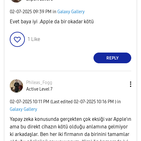
‎02-07-2025
09:39 PM
in
Galaxy Gallery
Evet baya iyi .Apple da bir okadar kötü
1
Like
REPLY
Phileas_Fogg
Active Level 7
‎02-07-2025
10:11 PM
(Last edited
‎02-07-2025
10:16 PM
) in
Galaxy Gallery
Yapay zeka konusunda gerçekten çok eksiği var Apple'ın
ama bu direkt cihazın kötü olduğu anlamına gelmiyor
ki arkadaşlar. Ben her iki firmanın da birinini tamamlar