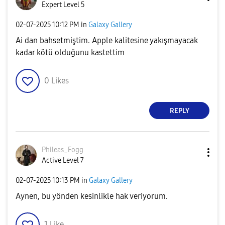
Expert Level 5
‎02-07-2025
10:12 PM
in
Galaxy Gallery
Ai dan bahsetmiştim. Apple kalitesine yakışmayacak
kadar kötü olduğunu kastettim
0
Likes
REPLY
Phileas_Fogg
Active Level 7
‎02-07-2025
10:13 PM
in
Galaxy Gallery
Aynen, bu yönden kesinlikle hak veriyorum.
1
Like