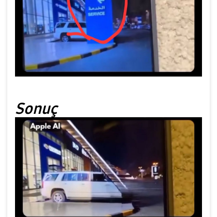
Sonuç