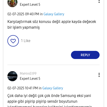
Expert Level 5
‎02-07-2025
09:40 PM
in
Galaxy Gallery
Karşılaştırmak söz konusu değil apple kayda değecek
bir işlem yapmamiş
1
Like
REPLY
MeHmEt99
Expert Level 5
‎02-07-2025
10:41 PM
in
Galaxy Gallery
Çok daha iyi değil çok çok önde Samsung eksi yani
apple gibi pişirip pişirip sensör boyutunun