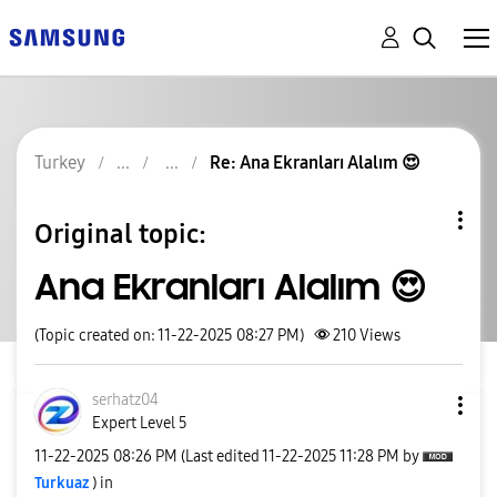
Turkey
Re: Ana Ekranları Alalım 😍
Original topic:
Ana Ekranları Alalım 😍
(Topic created on: 11-22-2025 08:27 PM)
210
Views
serhatz04
Expert Level 5
‎11-22-2025
08:26 PM
(Last edited
‎11-22-2025
11:28 PM
by
Turkuaz
) in