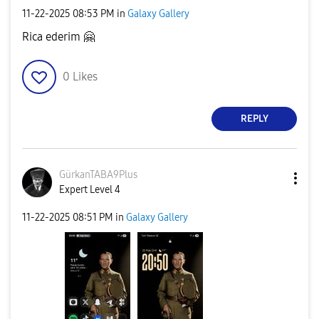
‎11-22-2025
08:53 PM
in
Galaxy Gallery
Rica ederim
🤗
0
Likes
REPLY
GürkanTABA9Plus
Expert Level 4
‎11-22-2025
08:51 PM
in
Galaxy Gallery