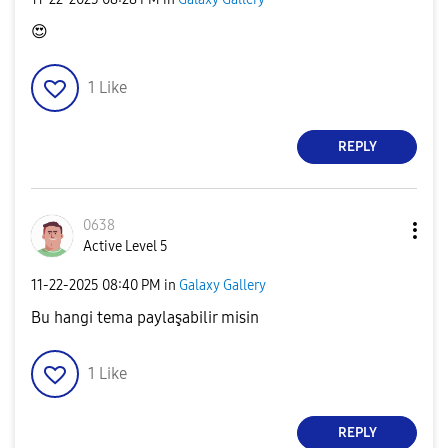
😍
1
Like
REPLY
0638
Active Level 5
‎11-22-2025
08:40 PM
in
Galaxy Gallery
Bu hangi tema paylaşabilir misin
1
Like
REPLY