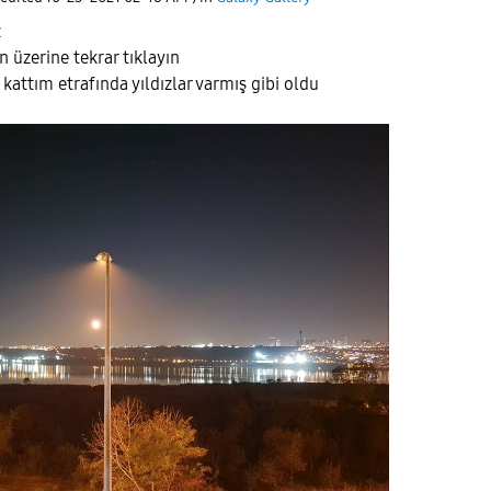
z
n üzerine tekrar tıklayın
k kattım etrafında yıldızlar varmış gibi oldu