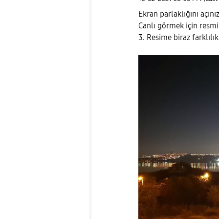
Ekran parlaklığını açını
Canlı görmek için resmi
3. Resime biraz farklılı