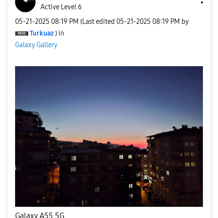
Active Level 6
‎05-21-2025
08:19 PM
(Last edited
‎05-21-2025
08:19 PM
by
Turkuaz
) in
Galaxy Gallery
Galaxy A55 5G