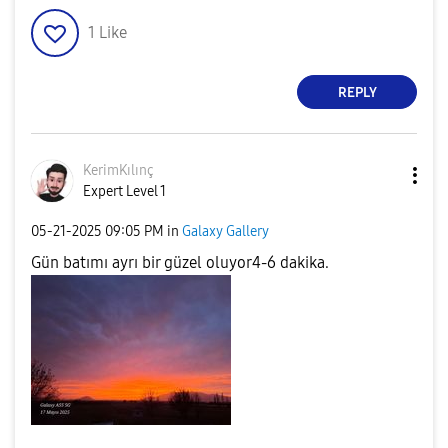
1
Like
REPLY
KerimKılınç
Expert Level 1
‎05-21-2025
09:05 PM
in
Galaxy Gallery
Gün batımı ayrı bir güzel oluyor4-6 dakika.