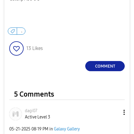
.
13
Likes
COMMENT
5 Comments
dagi07
Active Level 3
‎05-21-2025
08:19 PM
in
Galaxy Gallery