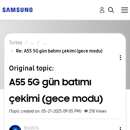
Turkey
Re: A55 5G gün batımı çekimi (gece modu)
Original topic:
A55 5G gün batımı
çekimi (gece modu)
(Topic created on: 05-21-2025 09:05 PM)
218
Views
Brk0016