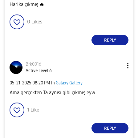
Harika çıkmış
🔥
0
Likes
REPLY
Brk0016
Active Level 6
‎05-21-2025
08:20 PM
in
Galaxy Gallery
Ama gerçekten Ta aynısı gibi çıkmış eyw
1
Like
REPLY