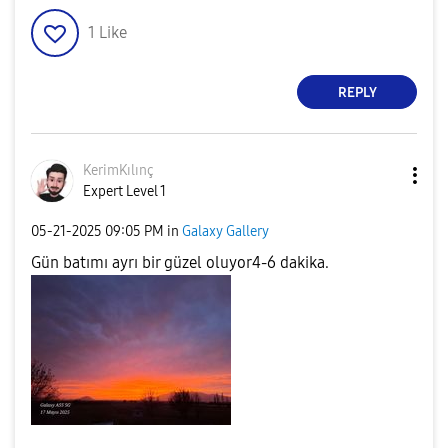
1
Like
REPLY
KerimKılınç
Expert Level 1
‎05-21-2025
09:05 PM
in
Galaxy Gallery
Gün batımı ayrı bir güzel oluyor4-6 dakika.