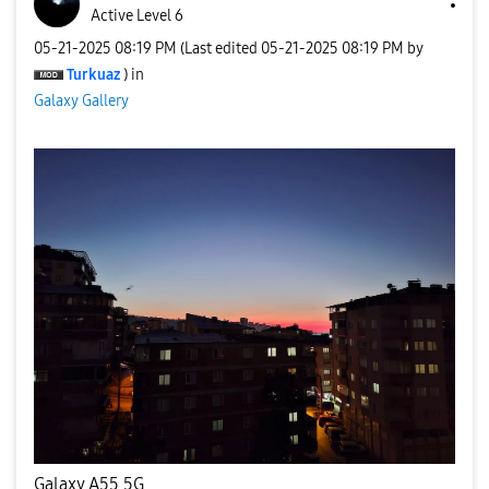
Active Level 6
‎05-21-2025
08:19 PM
(Last edited
‎05-21-2025
08:19 PM
by
Turkuaz
) in
Galaxy Gallery
Galaxy A55 5G