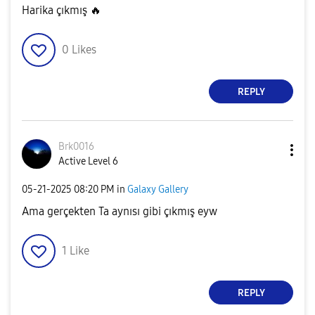
Harika çıkmış
🔥
0
Likes
REPLY
Brk0016
Active Level 6
‎05-21-2025
08:20 PM
in
Galaxy Gallery
Ama gerçekten Ta aynısı gibi çıkmış eyw
1
Like
REPLY