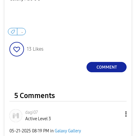
.
13
Likes
COMMENT
5 Comments
dagi07
Active Level 3
‎05-21-2025
08:19 PM
in
Galaxy Gallery