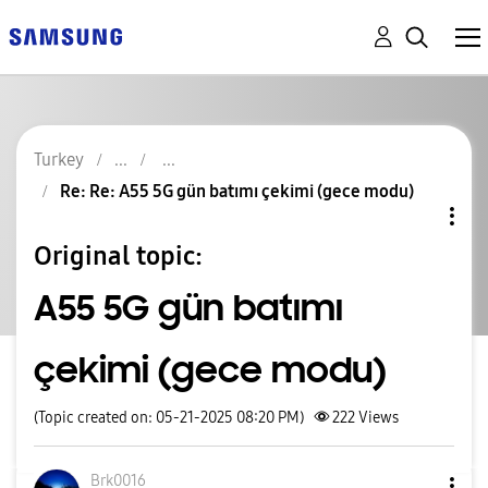
Turkey
Re: Re: A55 5G gün batımı çekimi (gece modu)
Original topic:
A55 5G gün batımı
çekimi (gece modu)
(Topic created on: 05-21-2025 08:20 PM)
222
Views
Brk0016