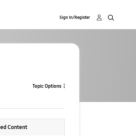
Sign In/Register
Topic Options
ted Content