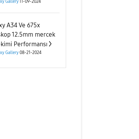
xy Gallery
11-09-2024
xy A34 Ve 675x
skop 12.5mm mercek
ekimi Performansı
xy Gallery
08-21-2024