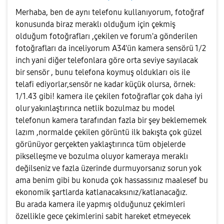
Merhaba, ben de aynı telefonu kullanıyorum, fotoğraf
konusunda biraz meraklı olduğum için çekmiş
olduğum fotoğrafları ,çekilen ve forum'a gönderilen
fotoğrafları da inceliyorum A34'ün kamera sensörü 1/2
inch yani diğer telefonlara göre orta seviye sayılacak
bir sensör , bunu telefona koymuş oldukları ois ile
telafi ediyorlar,sensör ne kadar küçük olursa, örnek:
1/1.43 gibi! kamera ile çekilen fotoğraflar çok daha iyi
olur yakınlaştırınca netlik bozulmaz bu model
telefonun kamera tarafından fazla bir şey beklememek
lazım ,normalde çekilen görüntü ilk bakışta çok güzel
görünüyor gerçekten yaklaştırınca tüm objelerde
pikselleşme ve bozulma oluyor kameraya meraklı
değilseniz ve fazla üzerinde durmuyorsanız sorun yok
ama benim gibi bu konuda çok hassassınız maalesef bu
ekonomik şartlarda katlanacaksınız/katlanacağız.
Bu arada kamera ile yapmış olduğunuz çekimleri
özellikle gece çekimlerini sabit hareket etmeyecek