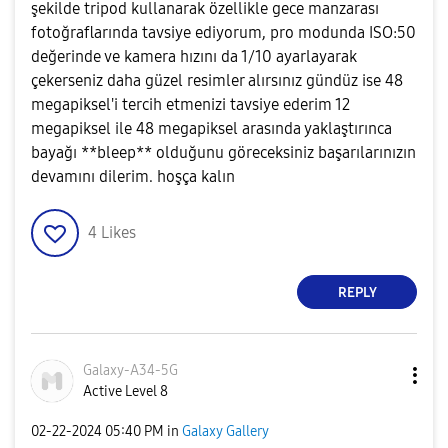
şekilde tripod kullanarak özellikle gece manzarası
fotoğraflarında tavsiye ediyorum, pro modunda ISO:50
değerinde ve kamera hızını da 1/10 ayarlayarak
çekerseniz daha güzel resimler alırsınız gündüz ise 48
megapiksel'i tercih etmenizi tavsiye ederim 12
megapiksel ile 48 megapiksel arasında yaklaştırınca
bayağı **bleep** olduğunu göreceksiniz başarılarınızın
devamını dilerim. hoşça kalın
4
Likes
REPLY
Galaxy-A34-5G
Active Level 8
‎02-22-2024
05:40 PM
in
Galaxy Gallery