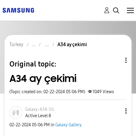
Turkey
A34 ay çekimi
Original topic:
A34 ay çekimi
(Topic created on: 02-22-2024 05:06 PM)
1049
Views
Galaxy-A34-5G
Active Level 8
‎02-22-2024
05:06 PM
in
Galaxy Gallery