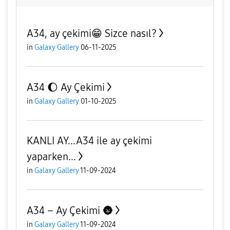
A34, ay çekimi😁 Sizce nasıl?
in
Galaxy Gallery
06-11-2025
A34 🌔 Ay Çekimi
in
Galaxy Gallery
01-10-2025
KANLI AY...A34 ile ay çekimi
yaparken...
in
Galaxy Gallery
11-09-2024
A34 – Ay Çekimi 🌚
in
Galaxy Gallery
11-09-2024