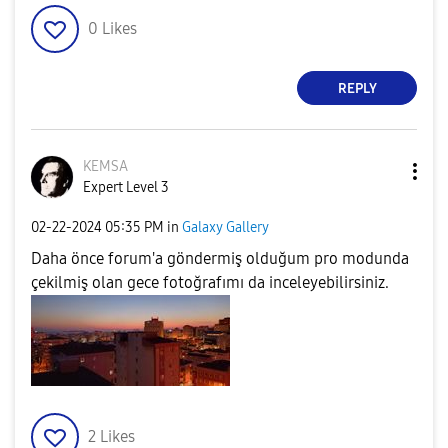
0
Likes
REPLY
KEMSA
Expert Level 3
‎02-22-2024
05:35 PM
in
Galaxy Gallery
Daha önce forum'a göndermiş olduğum pro modunda
çekilmiş olan gece fotoğrafımı da inceleyebilirsiniz.
2
Likes