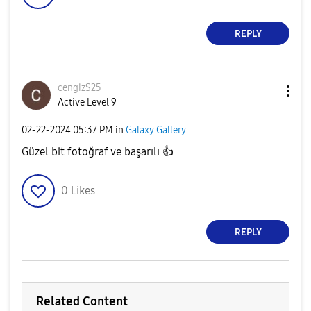
REPLY
cengizS25
Active Level 9
‎02-22-2024
05:37 PM
in
Galaxy Gallery
Güzel bit fotoğraf ve başarılı
👍
0
Likes
REPLY
Related Content