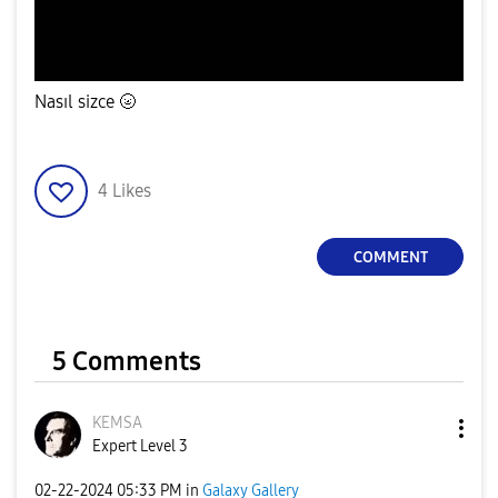
Nasıl sizce
🌝
4
Likes
COMMENT
5 Comments
KEMSA
Expert Level 3
‎02-22-2024
05:33 PM
in
Galaxy Gallery