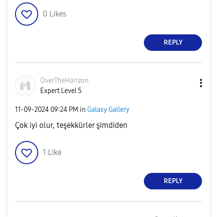
0
Likes
REPLY
OverTheHorizon
Expert Level 5
‎11-09-2024
09:24 PM
in
Galaxy Gallery
Çok iyi olur, teşekkürler şimdiden
1
Like
REPLY