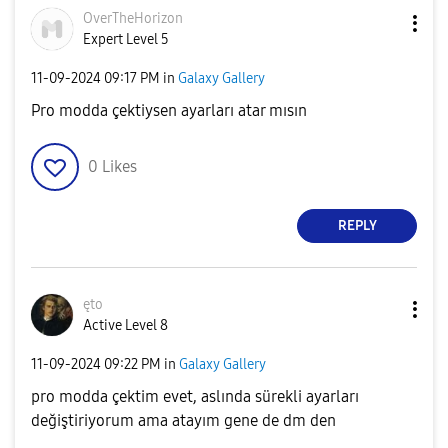
OverTheHorizon
Expert Level 5
‎11-09-2024
09:17 PM
in
Galaxy Gallery
Pro modda çektiysen ayarları atar mısın
0
Likes
REPLY
ęto
Active Level 8
‎11-09-2024
09:22 PM
in
Galaxy Gallery
pro modda çektim evet, aslında sürekli ayarları
değiştiriyorum ama atayım gene de dm den