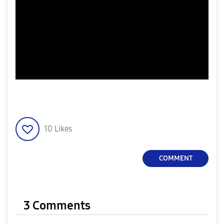
10
Likes
COMMENT
3 Comments