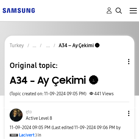
Turkey
A34 – Ay Çekimi 🌚
Original topic:
A34 – Ay Çekimi 🌚
(Topic created on: 11-09-2024 09:05 PM)
441
Views
ęto
Active Level 8
‎11-09-2024
09:05 PM
(Last edited
‎11-09-2024
09:06 PM
by
Lacivert
) in