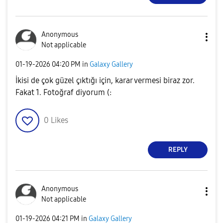
Anonymous
Not applicable
‎01-19-2026
04:20 PM
in
Galaxy Gallery
İkisi de çok güzel çıktığı için, karar vermesi biraz zor.
Fakat 1. Fotoğraf diyorum (:
0
Likes
REPLY
Anonymous
Not applicable
‎01-19-2026
04:21 PM
in
Galaxy Gallery