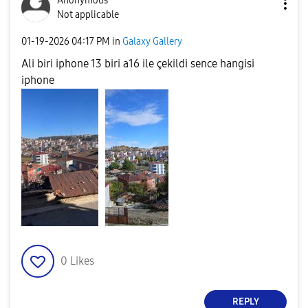
Anonymous
Not applicable
‎01-19-2026
04:17 PM
in
Galaxy Gallery
Ali biri iphone 13 biri a16 ile çekildi sence hangisi
iphone
0
Likes
REPLY