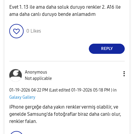
Evet 1. 13 ile ama daha soluk duruyo renkler 2. A16 ile
ama daha canlı duruyo bende anlamadım
0
Likes
REPLY
Anonymous
Not applicable
‎01-19-2026
04:22 PM
(Last edited
‎01-19-2026
05:18 PM
) in
Galaxy Gallery
iPhone gerçeğe daha yakın renkler vermiş olabilir, ve
genelde Samsung'da fotoğraflar biraz daha canlı olur,
renkler falan.