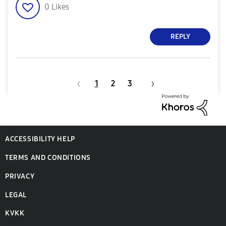
0
Likes
REPLY
1
2
3
ACCESSIBILITY HELP
TERMS AND CONDITIONS
PRIVACY
LEGAL
KVKK