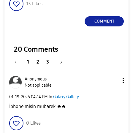
13
Likes
COMMENT
20 Comments
1
2
3
Anonymous
Not applicable
‎01-19-2026
04:14 PM
in
Galaxy Gallery
İphone misin mubarek
🔥
🔥
0
Likes