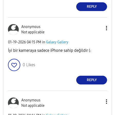
REPLY
Anonymous
Not applicable
‎01-19-2026
04:15 PM
in
Galaxy Gallery
İyi bir kameraya sadece iPhone sahip değildir (:
0
Likes
REPLY
Anonymous
Not applicable