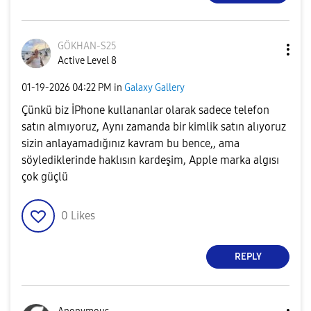
GÖKHAN-S25
Active Level 8
‎01-19-2026
04:22 PM
in
Galaxy Gallery
Çünkü biz İPhone kullananlar olarak sadece telefon
satın almıyoruz, Aynı zamanda bir kimlik satın alıyoruz
sizin anlayamadığınız kavram bu bence,, ama
söylediklerinde haklısın kardeşim, Apple marka algısı
çok güçlü
0
Likes
REPLY