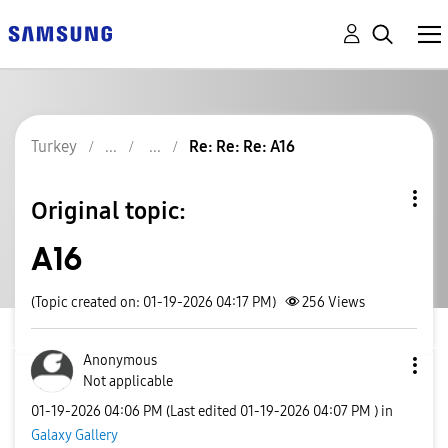
Turkey
Re: Re: Re: A16
Original topic:
A16
(Topic created on: 01-19-2026 04:17 PM)
256
Views
Anonymous
Not applicable
‎01-19-2026
04:06 PM
(Last edited
‎01-19-2026
04:07 PM
) in
Galaxy Gallery