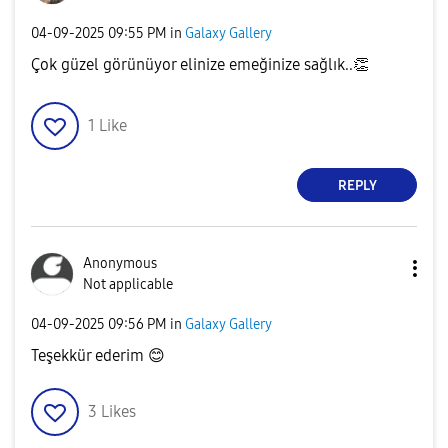
‎04-09-2025
09:55 PM
in
Galaxy Gallery
Çok güzel görünüyor elinize emeğinize sağlık..
👏
1
Like
REPLY
Anonymous
Not applicable
‎04-09-2025
09:56 PM
in
Galaxy Gallery
Teşekkür ederim
😊
3
Likes