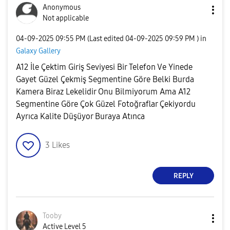
Anonymous
Not applicable
‎04-09-2025
09:55 PM
(Last edited
‎04-09-2025
09:59 PM
) in
Galaxy Gallery
A12 İle Çektim Giriş Seviyesi Bir Telefon Ve Yinede
Gayet Güzel Çekmiş Segmentine Göre Belki Burda
Kamera Biraz Lekelidir Onu Bilmiyorum Ama A12
Segmentine Göre Çok Güzel Fotoğraflar Çekiyordu
Ayrıca Kalite Düşüyor Buraya Atınca
3
Likes
REPLY
Tooby
Active Level 5