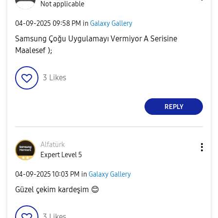
Not applicable
‎04-09-2025
09:58 PM
in
Galaxy Gallery
Samsung Çoğu Uygulamayı Vermiyor A Serisine
Maalesef );
3
Likes
REPLY
Alfatürk
Expert Level 5
‎04-09-2025
10:03 PM
in
Galaxy Gallery
Güzel çekim kardeşim
😊
3
Likes