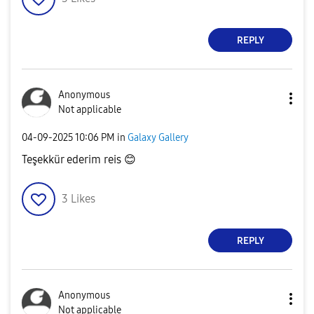
REPLY
Anonymous
Not applicable
‎04-09-2025
10:06 PM
in
Galaxy Gallery
Teşekkür ederim reis
😊
3
Likes
REPLY
Anonymous
Not applicable