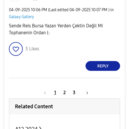
‎04-09-2025
10:06 PM
(Last edited
‎04-09-2025
10:07 PM
) in
Galaxy Gallery
Sende Reis Bursa Yazan Yerden Çektin Değil Mi
Tophanenin Ordan (:
3
Likes
REPLY
1
2
3
Related Content