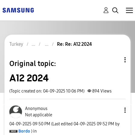
Turkey
Re: Re: A12 2024
Original topic:
A12 2024
(Topic created on: 04-09-2025 10:06 PM)
894
Views
Anonymous
Not applicable
‎04-09-2025
09:50 PM
(Last edited
‎04-09-2025
09:52 PM
by
Bordo
) in