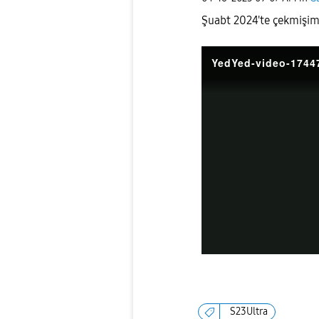
Şuabt 2024'te çekmişim
YedYed-video-1744
S23Ultra