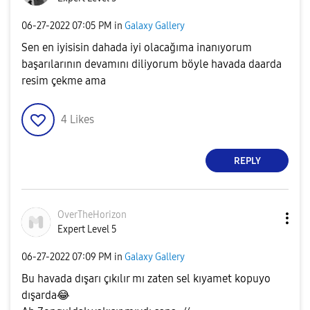
‎06-27-2022
07:05 PM
in
Galaxy Gallery
Sen en iyisisin dahada iyi olacağıma inanıyorum
başarılarının devamını diliyorum böyle havada daarda
resim çekme ama
4
Likes
REPLY
OverTheHorizon
Expert Level 5
‎06-27-2022
07:09 PM
in
Galaxy Gallery
Bu havada dışarı çıkılır mı zaten sel kıyamet kopuyo
dışarda
😂