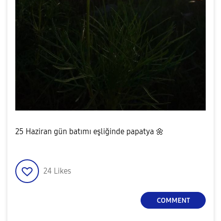
25 Haziran gün batımı eşliğinde papatya
🌼
24
Likes
COMMENT