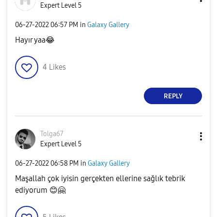
Expert Level 5
‎06-27-2022
06:57 PM
in
Galaxy Gallery
Hayır yaa
😂
4
Likes
REPLY
Tolga67
Expert Level 5
‎06-27-2022
06:58 PM
in
Galaxy Gallery
Maşallah çok iyisin gerçekten ellerine sağlık tebrik
ediyorum
😊
🤗