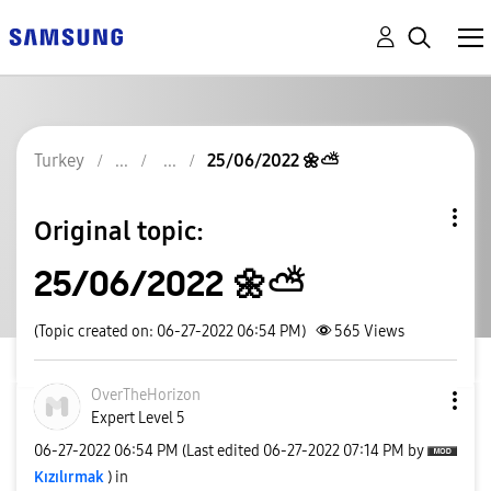
Turkey
25/06/2022 🌼⛅
Original topic:
25/06/2022 🌼⛅
(Topic created on: 06-27-2022 06:54 PM)
565
Views
OverTheHorizon
Expert Level 5
‎06-27-2022
06:54 PM
(Last edited
‎06-27-2022
07:14 PM
by
Kızılırmak
) in