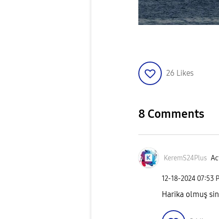
26
Likes
8 Comments
KeremS24Plus
Ac
‎12-18-2024
07:53 
Harika olmuş si