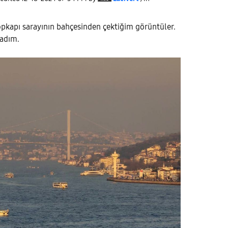
opkapı sarayının bahçesinden çektiğim görüntüler.
adım.