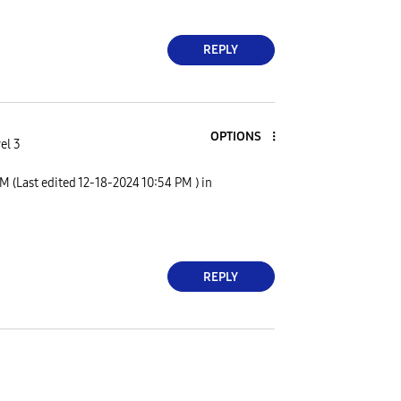
REPLY
OPTIONS
el 3
PM
(Last edited
‎12-18-2024
10:54 PM
) in
REPLY