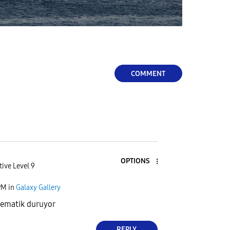
COMMENT
OPTIONS
tive Level 9
PM
in
Galaxy Gallery
nematik duruyor
REPLY