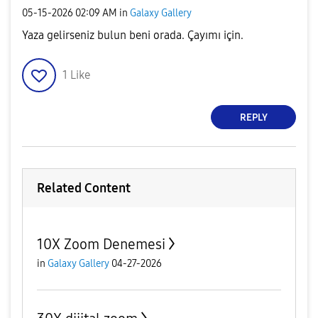
‎05-15-2026
02:09 AM
in
Galaxy Gallery
Yaza gelirseniz bulun beni orada. Çayımı için.
1
Like
REPLY
Related Content
10X Zoom Denemesi
in
Galaxy Gallery
04-27-2026