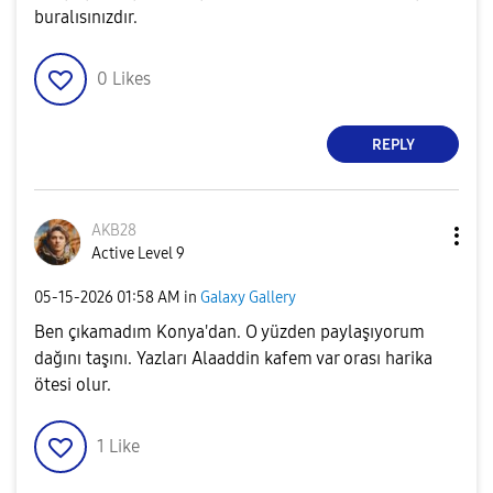
buralısınızdır.
0
Likes
REPLY
AKB28
Active Level 9
‎05-15-2026
01:58 AM
in
Galaxy Gallery
Ben çıkamadım Konya'dan. O yüzden paylaşıyorum
dağını taşını. Yazları Alaaddin kafem var orası harika
ötesi olur.
1
Like