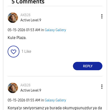
5 Comments
AKB28
Active Level 9
‎05-15-2026
01:53 AM
in
Galaxy Gallery
Kule Plaza.
1
Like
REPLY
AKB28
Active Level 9
‎05-15-2026
01:55 AM
in
Galaxy Gallery
Konya'yı seviyorsanız ya burada okumuşsunuzdur ya da