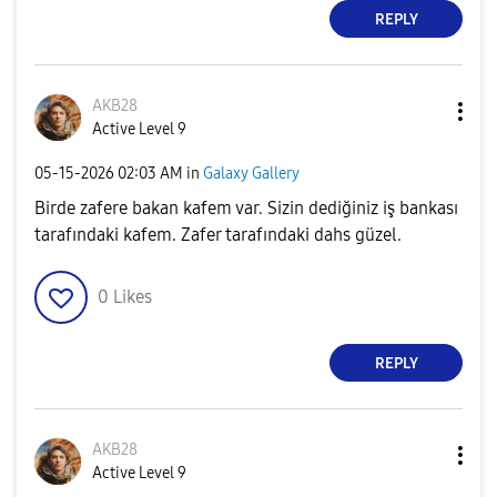
REPLY
AKB28
Active Level 9
‎05-15-2026
02:03 AM
in
Galaxy Gallery
Birde zafere bakan kafem var. Sizin dediğiniz iş bankası
tarafındaki kafem. Zafer tarafındaki dahs güzel.
0
Likes
REPLY
AKB28
Active Level 9