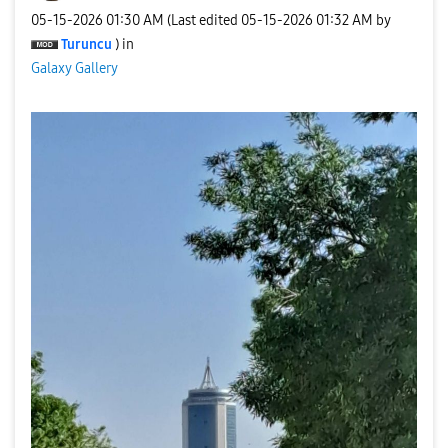
‎05-15-2026
01:30 AM
(Last edited
‎05-15-2026
01:32 AM
by
Turuncu
) in
Galaxy Gallery