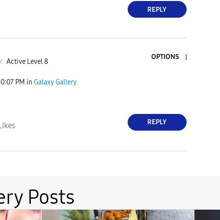
REPLY
OPTIONS
r
Active Level 8
10:07 PM
in
Galaxy Gallery
REPLY
Likes
ery Posts