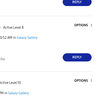
REPLY
OPTIONS
r
Active Level 8
10:52 AM
in
Galaxy Gallery
REPLY
ike
OPTIONS
Active Level 10
 PM
in
Galaxy Gallery