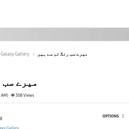
Galaxy Gallery
میرے سب رنگ تم سے ہیں
میرے سب 
2 AM)
308
Views
OPTIONS
 8
axy Gallery