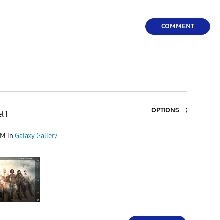
COMMENT
OPTIONS
l 1
AM
in
Galaxy Gallery