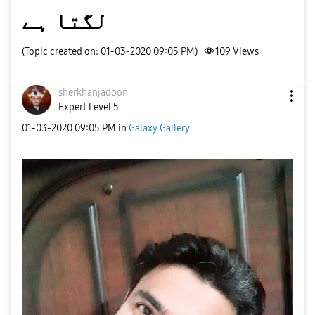
لگتا ہے
(Topic created on: 01-03-2020 09:05 PM)
109
Views
sherkhanjadoon
Expert Level 5
‎01-03-2020
09:05 PM
in
Galaxy Gallery