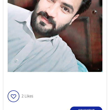
2
Likes