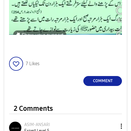
7
Likes
COMMENT
2 Comments
ASIM-ANSARI
Expert Level 5