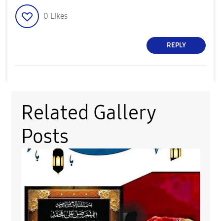
0
Likes
REPLY
Related Gallery
Posts