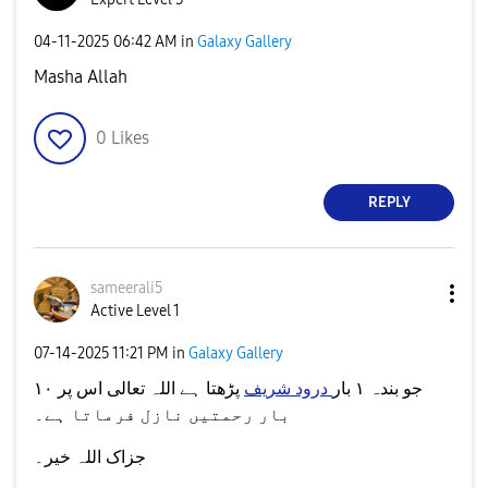
‎04-11-2025
06:42 AM
in
Galaxy Gallery
Masha Allah
0
Likes
REPLY
sameerali5
Active Level 1
‎07-14-2025
11:21 PM
in
Galaxy Gallery
جو بندہ ۱ بار
درود شریف
پڑھتا ہے اللہ تعالی اس پر ۱۰
بار رحمتیں نازل فرماتا ہے۔
جزاک اللہ خیر۔