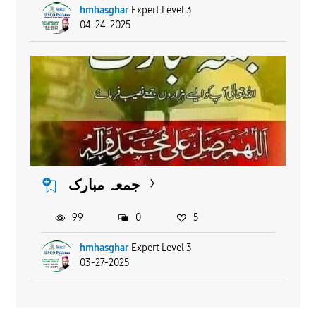
hmhasghar
Expert Level 3
04-24-2025
جمعہ مبارک
99
0
5
hmhasghar
Expert Level 3
03-27-2025