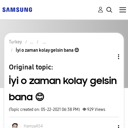
Turkey
İyi o zaman kolay gelsin bana 😊
Original topic:
İyi o zaman kolay gelsin
bana 😊
(Topic created on: 05-22-2021 06:38 PM)
929
Views
HamzaA54