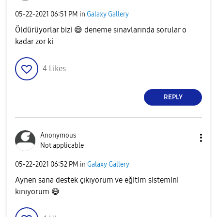
‎05-22-2021
06:51 PM
in
Galaxy Gallery
Öldürüyorlar bizi
😅
deneme sınavlarında sorular o
kadar zor ki
4
Likes
REPLY
Anonymous
Not applicable
‎05-22-2021
06:52 PM
in
Galaxy Gallery
Aynen sana destek çıkıyorum ve eğitim sistemini
kınıyorum
😅