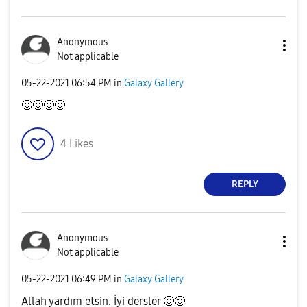
Anonymous
Not applicable
‎05-22-2021
06:54 PM
in
Galaxy Gallery
🙂
🙂
🙂
🙂
4
Likes
REPLY
Anonymous
Not applicable
‎05-22-2021
06:49 PM
in
Galaxy Gallery
Allah yardım etsin. İyi dersler
🙂
🙂