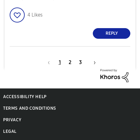
4
Likes
REPLY
1
2
3
ACCESSIBILITY HELP
TERMS AND CONDITIONS
PRIVACY
LEGAL