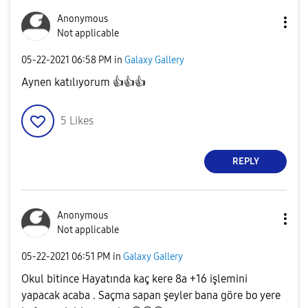
Anonymous
Not applicable
‎05-22-2021
06:58 PM
in
Galaxy Gallery
Aynen katılıyorum
👍
👍
👍
5
Likes
REPLY
Anonymous
Not applicable
‎05-22-2021
06:51 PM
in
Galaxy Gallery
Okul bitince Hayatında kaç kere 8a +16 işlemini
yapacak acaba . Saçma sapan şeyler bana göre bo yere