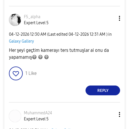
FS_alpha
Expert Level 5
‎04-12-2026
12:30 AM
(Last edited
‎04-12-2026
12:31 AM
) in
Galaxy Gallery
Her şeyi geçtim kamerayı ters tutmuşlar ai onu da
yapamamış
😃
😃
😃
1
Like
REPLY
MuhammedA24
Expert Level 5