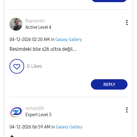
BayramAli
Active Level 4
‎04-12-2026
02:20 AM
in
Galaxy Gallery
Resimdeki bile s26 ultra değil...
0
Likes
REPLY
serhatz04
Expert Level 5
‎04-12-2026
06:59 AM
in
Galaxy Gallery
🔥