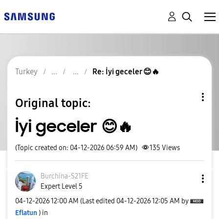
Turkey
Re: İyi geceler 😊🔥
Original topic:
İyi geceler 😊🔥
(Topic created on: 04-12-2026 06:59 AM)
135
Views
Burchina-S21FE
Expert Level 5
‎04-12-2026
12:00 AM
(Last edited
‎04-12-2026
12:05 AM
by
Eflatun
) in