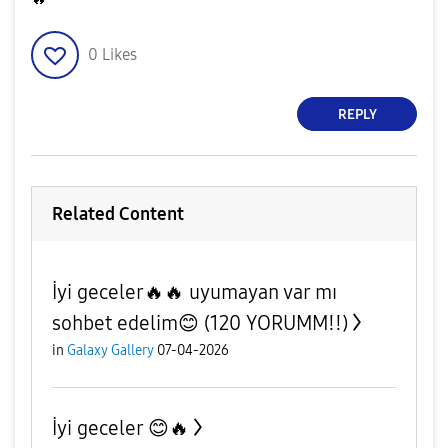
0
Likes
REPLY
Related Content
İyi geceler🔥🔥 uyumayan var mı
sohbet edelim😊 (120 YORUMM!!)
in
Galaxy Gallery
07-04-2026
İyi geceler 😊🔥