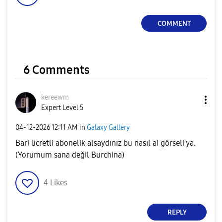
COMMENT
6 Comments
kereewm
Expert Level 5
‎04-12-2026
12:11 AM
in
Galaxy Gallery
Bari ücretli abonelik alsaydınız bu nasıl ai görseli ya.
(Yorumum sana değil Burchina)
4
Likes
REPLY