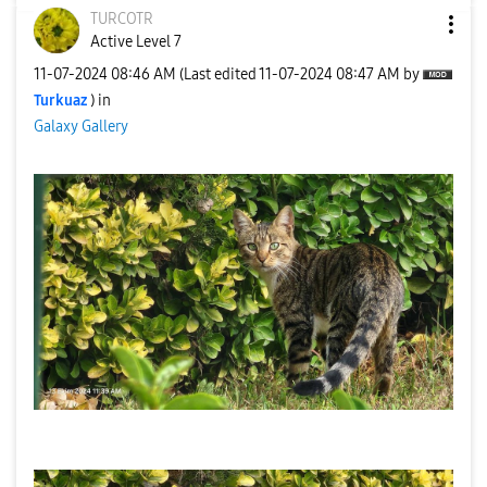
TURCOTR
Active Level 7
‎11-07-2024
08:46 AM
(Last edited
‎11-07-2024
08:47 AM
by
Turkuaz
) in
Galaxy Gallery