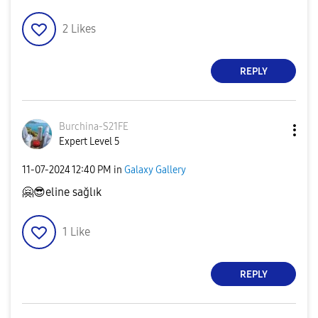
2
Likes
REPLY
Burchina-S21FE
Expert Level 5
‎11-07-2024
12:40 PM
in
Galaxy Gallery
🤗
😎
eline sağlık
1
Like
REPLY