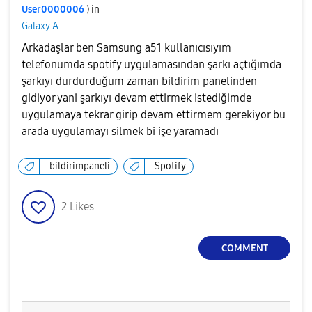
User0000006
) in
Galaxy A
Arkadaşlar ben Samsung a51 kullanıcısıyım
telefonumda spotify uygulamasından şarkı açtığımda
şarkıyı durdurduğum zaman bildirim panelinden
gidiyor yani şarkıyı devam ettirmek istediğimde
uygulamaya tekrar girip devam ettirmem gerekiyor bu
arada uygulamayı silmek bi işe yaramadı
bildirimpaneli
Spotify
2
Likes
COMMENT