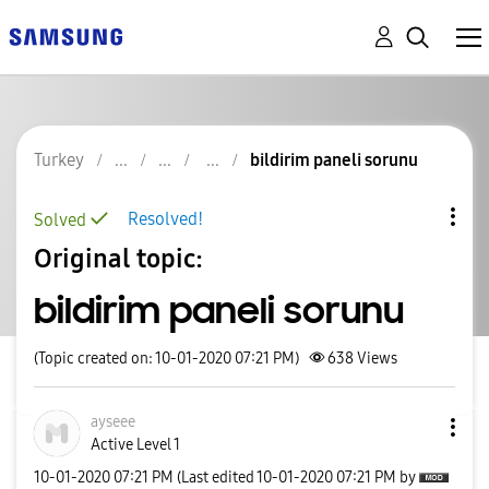
Turkey
bildirim paneli sorunu
Resolved!
Solved
Original topic:
bildirim paneli sorunu
(Topic created on: 10-01-2020 07:21 PM)
638
Views
ayseee
Active Level 1
‎10-01-2020
07:21 PM
(Last edited
‎10-01-2020
07:21 PM
by