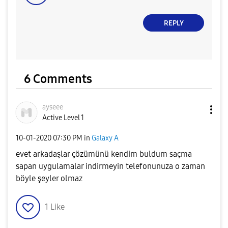
REPLY
6 Comments
ayseee
Active Level 1
‎10-01-2020
07:30 PM
in
Galaxy A
evet arkadaşlar çözümünü kendim buldum saçma
sapan uygulamalar indirmeyin telefonunuza o zaman
böyle şeyler olmaz
1
Like