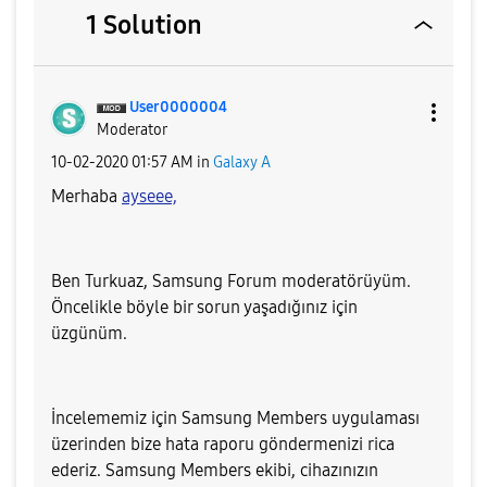
1 Solution
User0000004
Moderator
‎10-02-2020
01:57 AM
in
Galaxy A
Merhaba
ayseee,
Ben Turkuaz, Samsung Forum moderatörüyüm.
Öncelikle böyle bir sorun yaşadığınız için
üzgünüm.
İncelememiz için Samsung Members uygulaması
üzerinden bize hata raporu göndermenizi rica
ederiz. Samsung Members ekibi, cihazınızın