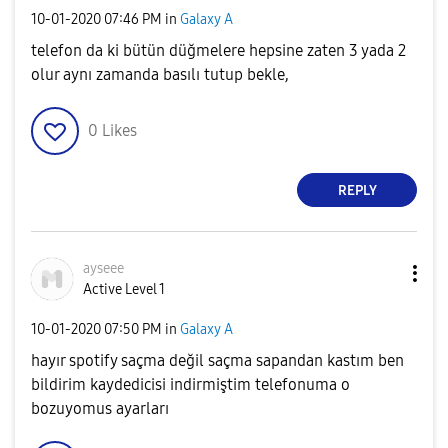
‎10-01-2020
07:46 PM
in
Galaxy A
telefon da ki bütün düğmelere hepsine zaten 3 yada 2
olur aynı zamanda basılı tutup bekle,
0
Likes
REPLY
ayseee
Active Level 1
‎10-01-2020
07:50 PM
in
Galaxy A
hayır spotify saçma değil saçma sapandan kastım ben
bildirim kaydedicisi indirmiştim telefonuma o
bozuyomus ayarları