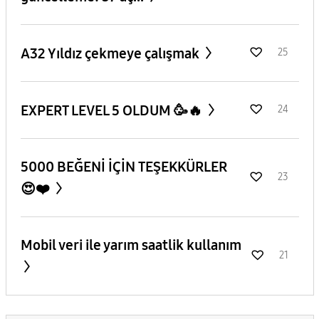
A32 Yıldız çekmeye çalışmak
25
EXPERT LEVEL 5 OLDUM 🥳🔥
24
5000 BEĞENİ İÇİN TEŞEKKÜRLER
23
😍❤️
Mobil veri ile yarım saatlik kullanım
21