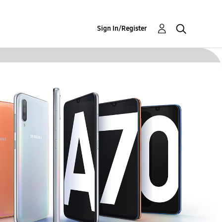
Sign In/Register