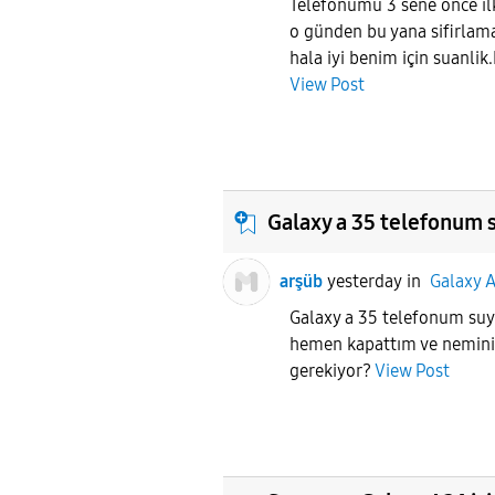
Telefonumu 3 sene önce ilk
o günden bu yana sifirla
hala iyi benim için suanlik.B
View Post
Galaxy a 35 telefonum 
arşüb
yesterday
in
Galaxy 
Galaxy a 35 telefonum su
hemen kapattım ve nemin
gerekiyor?
View Post