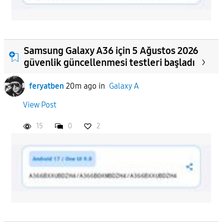
Samsung Galaxy A36 için 5 Ağustos 2026
güvenlik güncellenmesi testleri başladı
feryatben
20m ago
in
Galaxy A
View Post
15
0
2