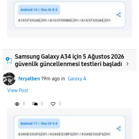
Samsung Galaxy A34 için 5 Ağustos 2026
güvenlik güncellenmesi testleri başladı
feryatben
19m ago
in
Galaxy A
View Post
8
0
0