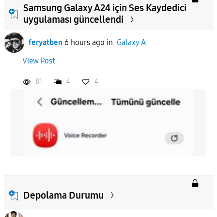
Samsung Galaxy A24 için Ses Kaydedici
uygulaması güncellendi
feryatben
6 hours ago
in
Galaxy A
View Post
81
4
4
Depolama Durumu