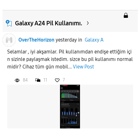
Galaxy A24 Pil Kullanımı.
OverTheHorizon
yesterday
in
Galaxy A
Selamlar , iyi akşamlar. Pil kullanımdan endişe ettiğim içi
n sizinle paylaşmak istedim. sizce bu pil kullanımı normal
midir? Cihaz tüm gün mobil...
View Post
84
11
7