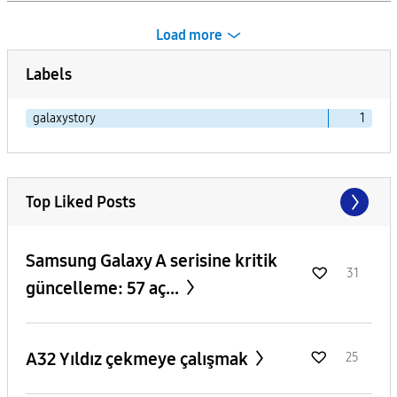
Load more
Labels
galaxystory
1
Top Liked Posts
Samsung Galaxy A serisine kritik
31
güncelleme: 57 aç...
A32 Yıldız çekmeye çalışmak
25