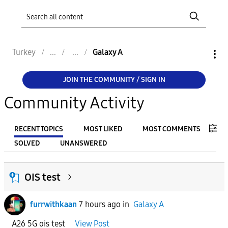
Turkey
Galaxy A
JOIN THE COMMUNITY / SIGN IN
Community Activity
RECENT TOPICS
MOST LIKED
MOST COMMENTS
SOLVED
UNANSWERED
FILTER:
OIS test
From
furrwithkaan
7 hours ago
in
Galaxy A
To
A26 5G ois test
View Post