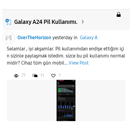
Galaxy A24 Pil Kullanımı.
OverTheHorizon
yesterday
in
Galaxy A
Selamlar , iyi akşamlar. Pil kullanımdan endişe ettiğim içi
n sizinle paylaşmak istedim. sizce bu pil kullanımı normal
midir? Cihaz tüm gün mobil...
View Post
77
11
7