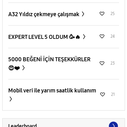
A32 Yıldız çekmeye çalışmak
25
EXPERT LEVEL 5 OLDUM 🥳🔥
24
5000 BEĞENİ İÇİN TEŞEKKÜRLER
23
😍❤️
Mobil veri ile yarım saatlik kullanım
21
Leaderboard