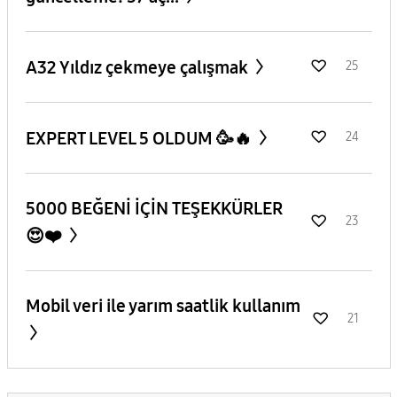
A32 Yıldız çekmeye çalışmak
25
EXPERT LEVEL 5 OLDUM 🥳🔥
24
5000 BEĞENİ İÇİN TEŞEKKÜRLER
23
😍❤️
Mobil veri ile yarım saatlik kullanım
21