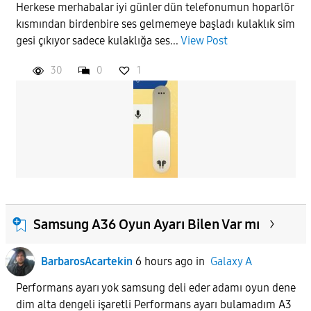
Herkese merhabalar iyi günler dün telefonumun hoparlör
kısmından birdenbire ses gelmemeye başladı kulaklık sim
APPLY
gesi çıkıyor sadece kulaklığa ses...
View Post
30
0
1
Samsung A36 Oyun Ayarı Bilen Var mı
BarbarosAcartekin
6 hours ago
in
Galaxy A
Performans ayarı yok samsung deli eder adamı oyun dene
dim alta dengeli işaretli Performans ayarı bulamadım A3