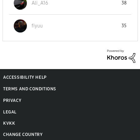
Ali_A16
38
fiyuu
35
ACCESSIBILITY HELP
TERMS AND CONDITIONS
PRIVACY
LEGAL
KVKK
CHANGE COUNTRY