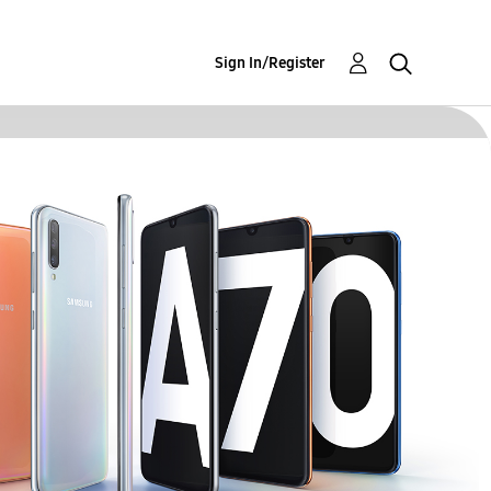
Sign In/Register