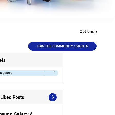
Options
JOIN THE COMMUNITY / SIGN IN
els
axystory
1
 Liked Posts
sung Galaxy A