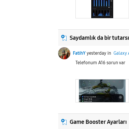
Saydamlık da bir tutarsı
FatihY
yesterday
in
Galaxy 
Telefonum A16 soru
Game Booster Ayarları