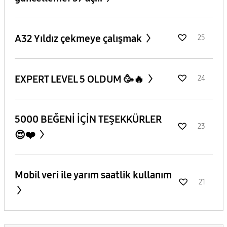
A32 Yıldız çekmeye çalışmak
25
EXPERT LEVEL 5 OLDUM 🥳🔥
24
5000 BEĞENİ İÇİN TEŞEKKÜRLER
23
😍❤️
Mobil veri ile yarım saatlik kullanım
21