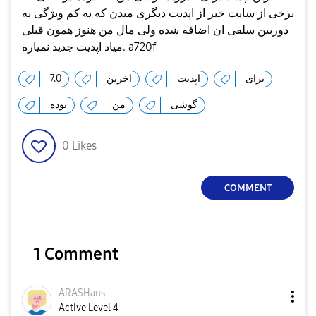
برخی از سایت خبر از اپدیت دیگری میدن که یه کم ویژگی به
دوربین سلفی ان اضافه شده ولی مال من هنوز همون قبلی
میاد اپدیت جدید نمیاره. a720f
7.0
اخرین
اپدیت
برای
گوشی
من
بوده
0
Likes
COMMENT
1 Comment
ARASHans
Active Level 4