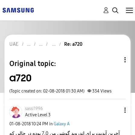
UAE
Re: a720
Original topic:
a720
(Topic created on: 02-08-2018 01:30 AM)
334
Views
sassi1996
Active Level 3
‎01-08-2018
10:24 PM
in
Galaxy A
آخرین آپدیت برای اندروید گوشی من 7.0 بوده در حالی که