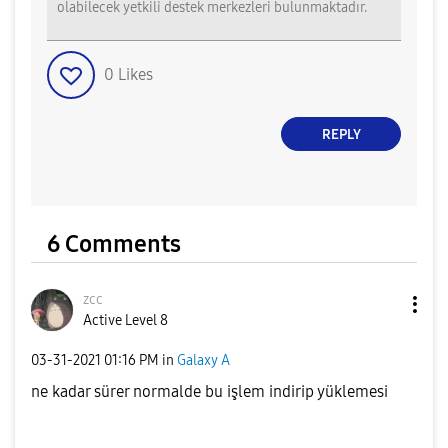
olabilecek yetkili destek merkezleri bulunmaktadır.
0
Likes
REPLY
6 Comments
zcc
Active Level 8
‎03-31-2021
01:16 PM
in
Galaxy A
ne kadar sürer normalde bu işlem indirip yüklemesi