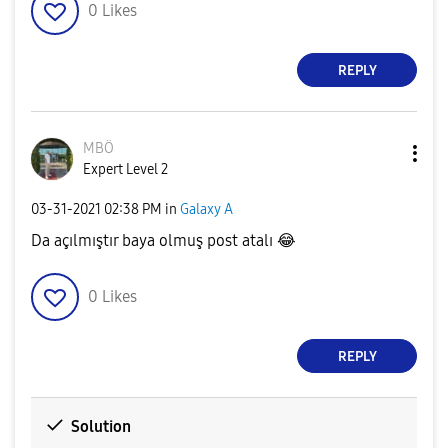
0
Likes
REPLY
MBÖ
Expert Level 2
‎03-31-2021
02:38 PM
in
Galaxy A
Da açılmıştır baya olmuş post atalı
😂
0
Likes
REPLY
Solution