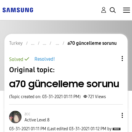
Turkey
a70 güncelleme sorunu
Resolved!
Solved
Original topic:
a70 güncelleme sorunu
(Topic created on: 03-31-2021 01:11 PM)
721
Views
zcc
Active Level 8
‎03-31-2021
01:11 PM
(Last edited
‎03-31-2021
01:12 PM
by