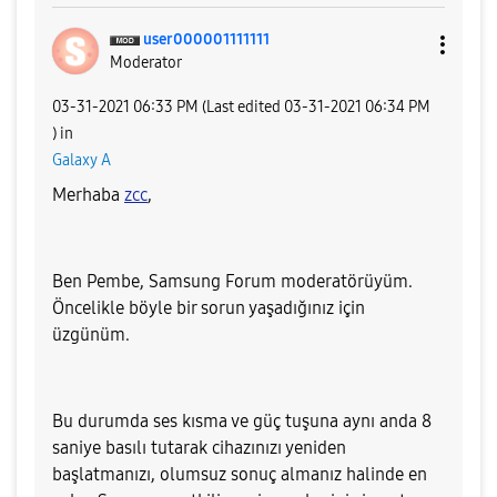
user00000111111
1
Moderator
‎03-31-2021
06:33 PM
(Last edited
‎03-31-2021
06:34 PM
) in
Galaxy A
Merhaba
zcc
,
Ben Pembe, Samsung Forum moderatörüyüm.
Öncelikle böyle bir sorun yaşadığınız için
üzgünüm.
Bu durumda ses kısma ve güç tuşuna aynı anda 8
saniye basılı tutarak cihazınızı yeniden
başlatmanızı, olumsuz sonuç almanız halinde
en