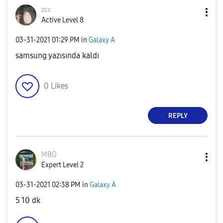
zcc
Active Level 8
‎03-31-2021
01:29 PM
in
Galaxy A
samsung yazısında kaldı
0
Likes
REPLY
MBÖ
Expert Level 2
‎03-31-2021
02:38 PM
in
Galaxy A
5 10 dk