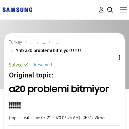
Turkey
Ynt: a20 problemi bitmiyor !!!!!!
Resolved!
Solved
Original topic:
a20 problemi bitmiyor
!!!!!!
(Topic created on: 07-21-2020 03:25 AM)
312
Views