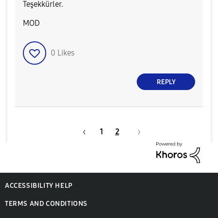
Teşekkürler.
MOD​
0
Likes
REPLY
1
2
ACCESSIBILITY HELP
TERMS AND CONDITIONS