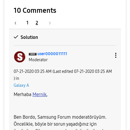
10 Comments
1
2
Solution
user0000011111
Moderator
‎07-21-2020
03:25 AM
(Last edited
‎07-21-2020
03:25 AM
) in
Galaxy A
Merhaba
Mernik
,
Ben Bordo, Samsung Forum moderatörüyüm.
Öncelikle, böyle bir sorun yaşadığınız için