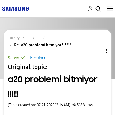
Turkey
Re: a20 problemi bitmiyor !!!!!!
Resolved!
Solved
Original topic:
a20 problemi bitmiyor
!!!!!!
(Topic created on: 07-21-2020 12:16 AM)
518
Views