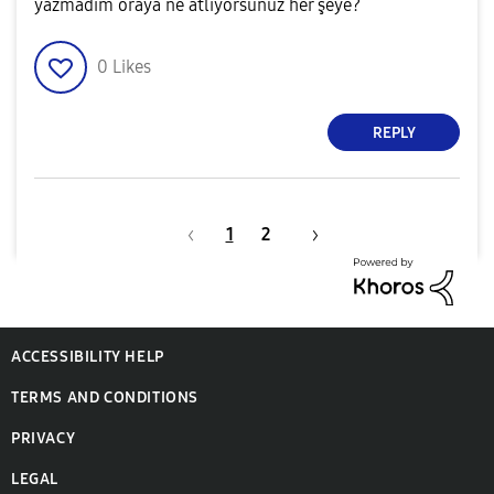
yazmadim oraya ne atlıyorsunuz her şeye?
0
Likes
REPLY
1
2
ACCESSIBILITY HELP
TERMS AND CONDITIONS
PRIVACY
LEGAL