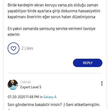
Birde kardeşim ekran koruyu varsa pis olduğu zaman
yapabiliyor birde ayarlara girip dokunma hassasiyetini
kapatmanı öneririm eğer sorun halen düzelmiyorsa
En yakın zamanda samsung servise vermeni tavsiye
ederim
2
Likes
REPLY
Cebrail
Expert Level 5
‎07-20-2020
11:48 PM
in
Galaxy A
Son gönderime bakabilir misin? :) Seni etiketlemiştim.