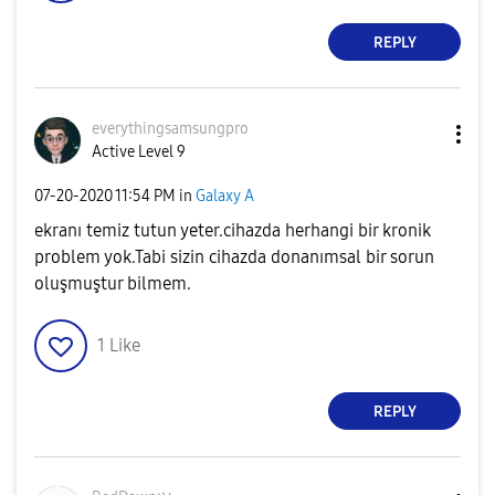
REPLY
everythingsamsu
ngpro
Active Level 9
‎07-20-2020
11:54 PM
in
Galaxy A
ekranı temiz tutun yeter.cihazda herhangi bir kronik
problem yok.Tabi sizin cihazda donanımsal bir sorun
oluşmuştur bilmem.
1
Like
REPLY