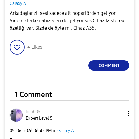
Galaxy A
Arkadaşlar zil sesi sadece alt hoparlörden geliyor.
Video izlerken ahizeden de geliyor ses.Cihazda stereo
özelliği var. Sizde de öyle mi. Cihaz A35.
4
Likes
COMMENT
1 Comment
ben006
Expert Level 5
‎05-06-2026
06:45 PM
in
Galaxy A