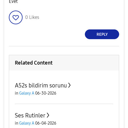
Evet
0
Likes
REPLY
Related Content
A52s bildirim sorunu
in
Galaxy A
06-30-2026
Ses Rutinler
in
Galaxy A
06-04-2026