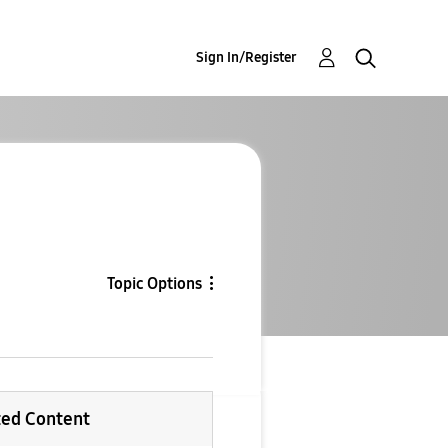
Sign In/Register
Topic Options
ted Content