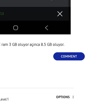
 ram 3 GB oluyor açınca 8.5 GB oluyor.
COMMENT
OPTIONS
evel 1