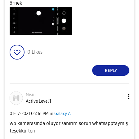
örnek
0
Likes
REPLY
Nisiii
Active Level 1
‎01-17-2021
03:16 PM
in
Galaxy A
wp kamerasında oluyor sanırım sorun whatsapptaymış
teşekkürlerr