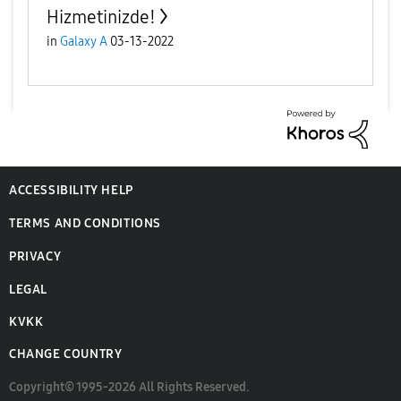
Hizmetinizde!
in
Galaxy A
03-13-2022
ACCESSIBILITY HELP
TERMS AND CONDITIONS
PRIVACY
LEGAL
KVKK
CHANGE COUNTRY
Copyright© 1995-2026 All Rights Reserved.