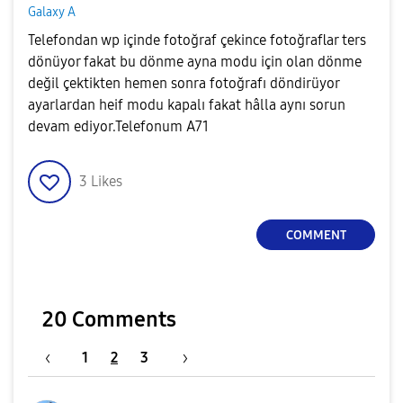
Galaxy A
Telefondan wp içinde fotoğraf çekince fotoğraflar ters
dönüyor fakat bu dönme ayna modu için olan dönme
değil çektikten hemen sonra fotoğrafı döndirüyor
ayarlardan heif modu kapalı fakat hâlla aynı sorun
devam ediyor.Telefonum A71
3
Likes
COMMENT
20 Comments
1
2
3