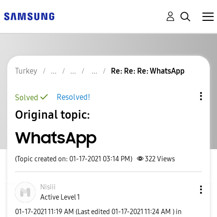
Turkey
Re: Re: Re: WhatsApp
Resolved!
Solved
Original topic:
WhatsApp
(Topic created on: 01-17-2021 03:14 PM)
322
Views
Nisiii
Active Level 1
‎01-17-2021
11:19 AM
(Last edited
‎01-17-2021
11:24 AM
) in