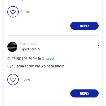
1
Like
REPLY
MeHmEt99
Expert Level 5
‎01-17-2021
03:24 PM
in
Galaxy A
uygulama sorun var wp hata bildir
1
Like
REPLY