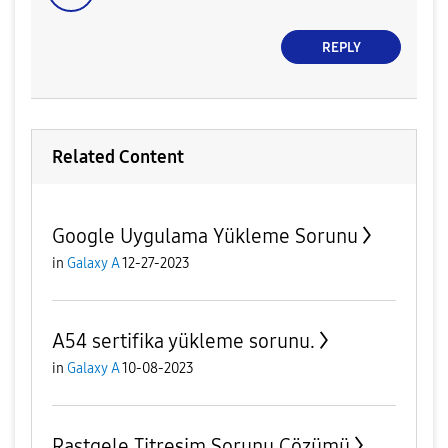
REPLY
Related Content
Google Uygulama Yükleme Sorunu
in
Galaxy A
12-27-2023
A54 sertifika yükleme sorunu.
in
Galaxy A
10-08-2023
Rastgele Titreşim Sorunu Çözümü