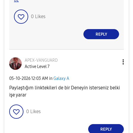
0
Likes
REPLY
APEX-VANGUARD
Active Level 7
‎05-10-2026
12:03 AM
in
Galaxy A
Paylaştığım linktekileri de bir Deneyin isterseniz belki
işe yarar
0
Likes
REPLY