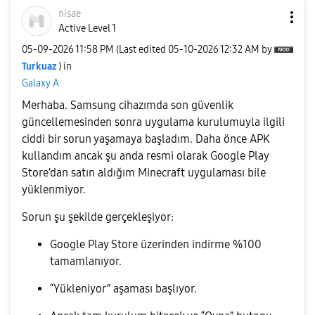
nisae
Active Level 1
‎05-09-2026
11:58 PM
(Last edited
‎05-10-2026
12:32 AM
by
Turkuaz
) in
Galaxy A
Merhaba. Samsung cihazımda son güvenlik
güncellemesinden sonra uygulama kurulumuyla ilgili
ciddi bir sorun yaşamaya başladım. Daha önce APK
kullandım ancak şu anda resmi olarak Google Play
Store’dan satın aldığım Minecraft uygulaması bile
yüklenmiyor.
Sorun şu şekilde gerçekleşiyor:
Google Play Store üzerinden indirme %100
tamamlanıyor.
“Yükleniyor” aşaması başlıyor.