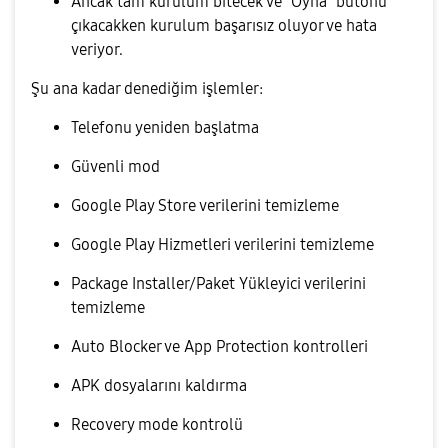
Ancak tam kurulum bitecek ve “Oyna” butonu
çıkacakken kurulum başarısız oluyor ve hata
veriyor.
Şu ana kadar denediğim işlemler:
Telefonu yeniden başlatma
Güvenli mod
Google Play Store verilerini temizleme
Google Play Hizmetleri verilerini temizleme
Package Installer/Paket Yükleyici verilerini
temizleme
Auto Blocker ve App Protection kontrolleri
APK dosyalarını kaldırma
Recovery mode kontrolü