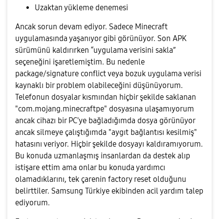
Uzaktan yükleme denemesi
Ancak sorun devam ediyor. Sadece Minecraft
uygulamasında yaşanıyor gibi görünüyor. Son APK
sürümünü kaldırırken “uygulama verisini sakla”
seçeneğini işaretlemiştim. Bu nedenle
package/signature conflict veya bozuk uygulama verisi
kaynaklı bir problem olabileceğini düşünüyorum.
Telefonun dosyalar kısmından hiçbir şekilde saklanan
"com.mojang.minecraftpe" dosyasına ulaşamıyorum
ancak cihazı bir PC'ye bağladığımda dosya görünüyor
ancak silmeye çalıştığımda "aygıt bağlantısı kesilmiş"
hatasını veriyor. Hiçbir şekilde dosyayı kaldıramıyorum.
Bu konuda uzmanlaşmış insanlardan da destek alıp
istişare ettim ama onlar bu konuda yardımcı
olamadıklarını, tek çarenin factory reset olduğunu
belirttiler. Samsung Türkiye ekibinden acil yardım talep
ediyorum.