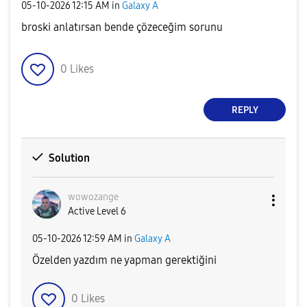
‎05-10-2026
12:15 AM
in
Galaxy A
broski anlatırsan bende çözeceğim sorunu
0
Likes
REPLY
Solution
wowozange
Active Level 6
‎05-10-2026
12:59 AM
in
Galaxy A
Özelden yazdım ne yapman gerektiğini
0
Likes