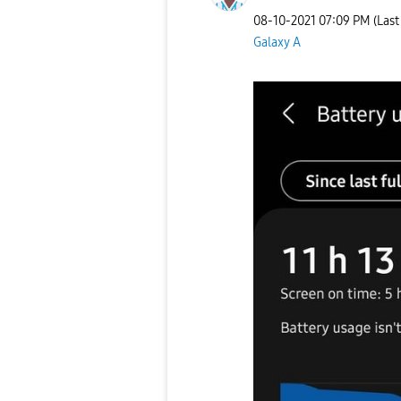
‎08-10-2021
07:09 PM
(Last
Galaxy A