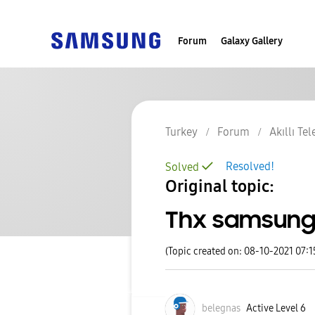
Forum
Galaxy Gallery
Turkey
Forum
Akıllı Te
Resolved!
Solved
Original topic:
Thx samsung
(Topic created on: 08-10-2021 07:
belegnas
Active Level 6