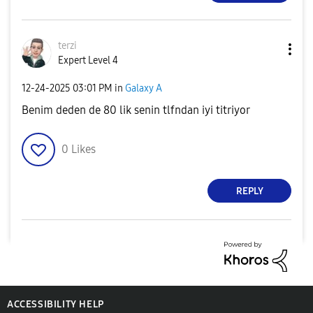
terzi
Expert Level 4
‎12-24-2025
03:01 PM
in
Galaxy A
Benim deden de 80 lik senin tlfndan iyi titriyor
0
Likes
REPLY
ACCESSIBILITY HELP