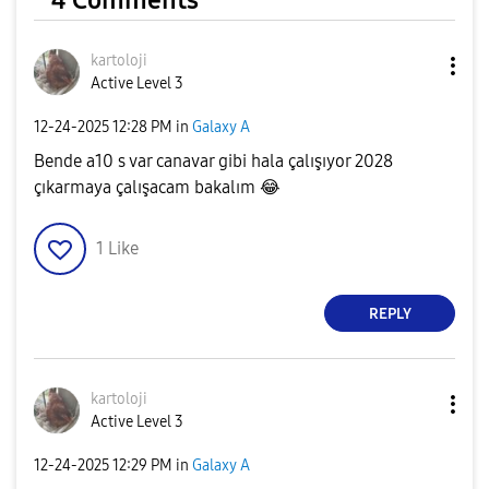
4 Comments
kartoloji
Active Level 3
‎12-24-2025
12:28 PM
in
Galaxy A
Bende a10 s var canavar gibi hala çalışıyor 2028
çıkarmaya çalışacam bakalım
😂
1
Like
REPLY
kartoloji
Active Level 3
‎12-24-2025
12:29 PM
in
Galaxy A