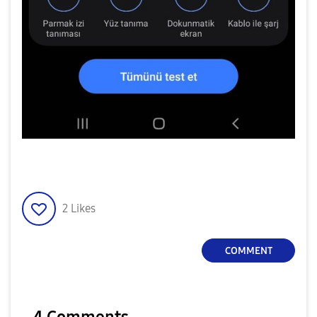
2
Likes
COMMENT