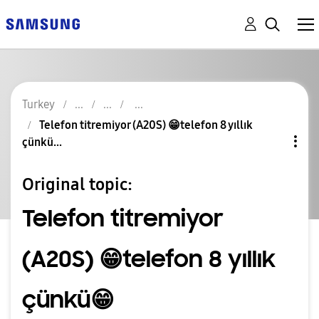
Turkey
Telefon titremiyor (A20S) 😁telefon 8 yıllık
çünkü...
Original topic:
Telefon titremiyor
(A20S) 😁telefon 8 yıllık
çünkü😁