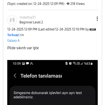
(Topic created on: 12-24-2025 12:09 PM)
218
Views
mskeltoş31
Beginner Level 2
‎12-24-2025
12:09 PM
(Last edited
‎12-24-2025
12:10 PM
by
Turkuaz
) in
Galaxy A
Pilde sıkıntı var işte