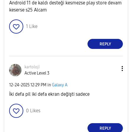
Android 11 de kaldı desteği kesmezse play store devam
keserse s25 Alcam
1
Like
REPLY
kartoloji
Active Level 3
‎12-24-2025
12:29 PM
in
Galaxy A
İki defa pil iki defa ekran değişti sadece
0
Likes
REPLY