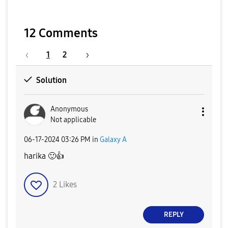
12 Comments
1
2
Solution
Anonymous
Not applicable
‎06-17-2024
03:26 PM
in
Galaxy A
harika
🙂
👍
2
Likes
REPLY