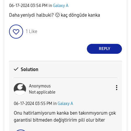
‎06-17-2024
03:54 PM
in
Galaxy A
Daha yeniydi halbuki?
🙁
kaç döngüde kanka
1
Like
REPLY
Solution
Anonymous
Not applicable
‎06-17-2024
03:55 PM
in
Galaxy A
Onu hatirlamiyorum kanka ben takınmıyorum çok
garantisi bitmeden değiştiririm pili olur biter