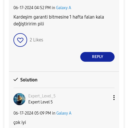
‎06-17-2024
04:52 PM
in
Galaxy A
Kardeşim garanti bitmesine 1 hafta falan kala
değiştiririm pili
2
Likes
REPLY
Solution
Expert_Level_5
Expert Level 5
‎06-17-2024
05:09 PM
in
Galaxy A
çok iyi