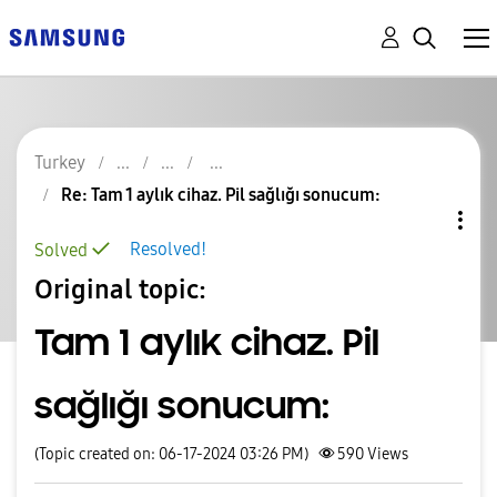
Turkey
Re: Tam 1 aylık cihaz. Pil sağlığı sonucum:
Resolved!
Solved
Original topic:
Tam 1 aylık cihaz. Pil
sağlığı sonucum:
(Topic created on: 06-17-2024 03:26 PM)
590
Views