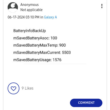
Anonymous
Not applicable
‎06-17-2024
03:10 PM
in
Galaxy A
9
Likes
COMMENT