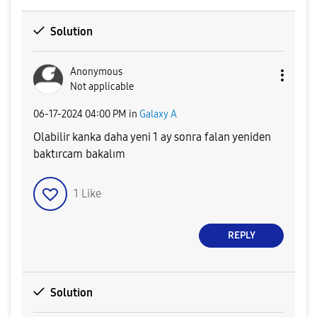
Solution
Anonymous
Not applicable
‎06-17-2024
04:00 PM
in
Galaxy A
Olabilir kanka daha yeni 1 ay sonra falan yeniden
baktırcam bakalım
1
Like
REPLY
Solution