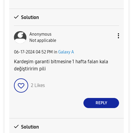
Solution
Anonymous
Not applicable
‎06-17-2024
04:52 PM
in
Galaxy A
Kardeşim garanti bitmesine 1 hafta falan kala
değiştiririm pili
2
Likes
REPLY
Solution