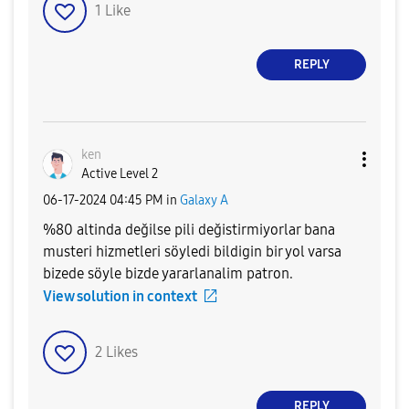
1
Like
REPLY
ken
Active Level 2
‎06-17-2024
04:45 PM
in
Galaxy A
%80 altinda değilse pili değistirmiyorlar bana
musteri hizmetleri söyledi bildigin bir yol varsa
bizede söyle bizde yararlanalim patron.
View solution in context
2
Likes
REPLY