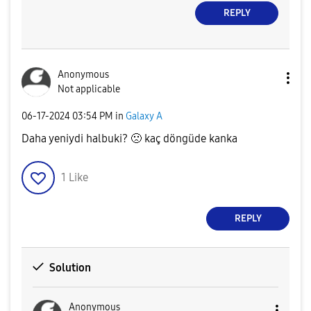
REPLY
Anonymous
Not applicable
‎06-17-2024
03:54 PM
in
Galaxy A
Daha yeniydi halbuki?
🙁
kaç döngüde kanka
1
Like
REPLY
Solution
Anonymous