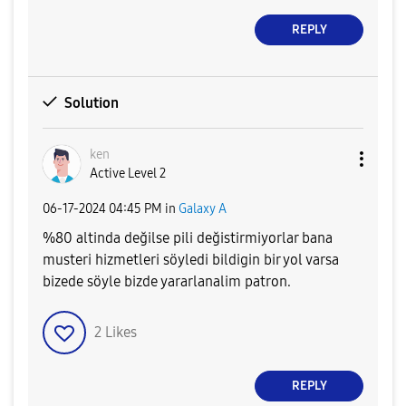
REPLY
Solution
ken
Active Level 2
‎06-17-2024
04:45 PM
in
Galaxy A
%80 altinda değilse pili değistirmiyorlar bana
musteri hizmetleri söyledi bildigin bir yol varsa
bizede söyle bizde yararlanalim patron.
2
Likes
REPLY