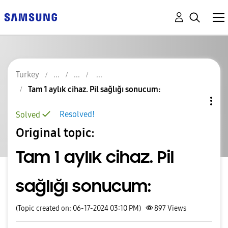
Turkey
Tam 1 aylık cihaz. Pil sağlığı sonucum:
Resolved!
Solved
Original topic:
Tam 1 aylık cihaz. Pil
sağlığı sonucum:
(Topic created on: 06-17-2024 03:10 PM)
897
Views