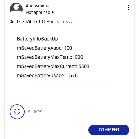
Anonymous
Not applicable
‎06-17-2024
03:10 PM
in
Galaxy A
9
Likes
COMMENT