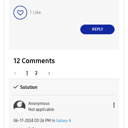
1
Like
REPLY
12 Comments
1
2
Solution
Anonymous
Not applicable
‎06-17-2024
03:26 PM
in
Galaxy A