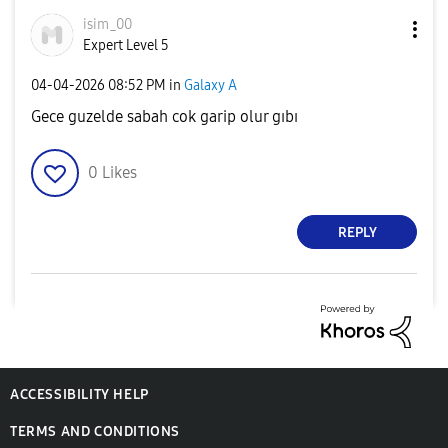
isim_00
Expert Level 5
‎04-04-2026
08:52 PM
in
Galaxy A
Gece guzelde sabah cok garip olur gıbı
0
Likes
REPLY
ACCESSIBILITY HELP
TERMS AND CONDITIONS