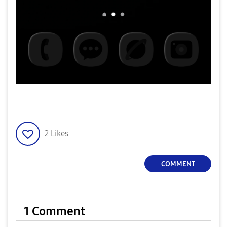
2
Likes
COMMENT
1 Comment